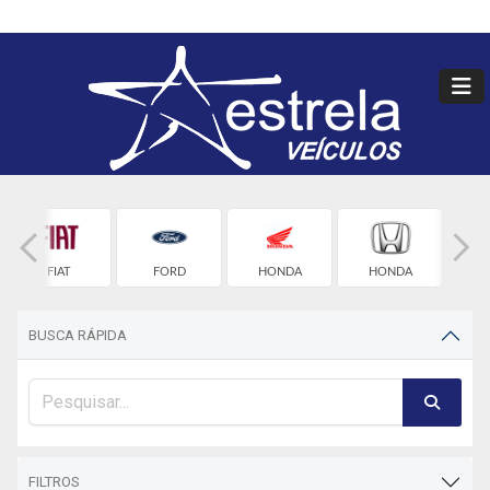
FIAT
FORD
HONDA
HONDA
HY
BUSCA RÁPIDA
FILTROS