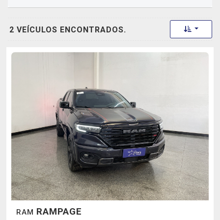
Toggle 
2 VEÍCULOS ENCONTRADOS.
RAMPAGE
RAM