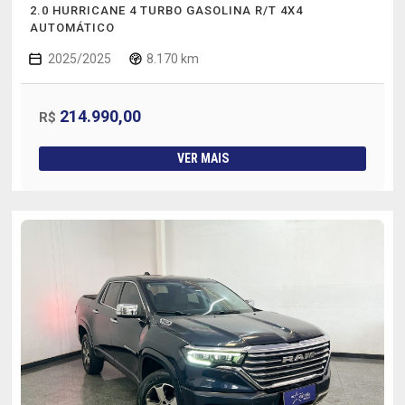
2.0 HURRICANE 4 TURBO GASOLINA R/T 4X4
AUTOMÁTICO
2025/2025
8.170 km
214.990,00
R$
VER MAIS