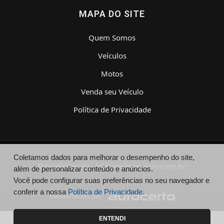
MAPA DO SITE
Quem Somos
Veículos
Motos
Venda seu Veículo
Política de Privacidade
Coletamos dados para melhorar o desempenho do site,
© Estrela Veiculos - https://estrelaveiculos.com.br/
além de personalizar conteúdo e anúncios.
Você pode configurar suas preferências no seu navegador e
conferir a nossa
Política de Privacidade.
Desenvolvido por
ENTENDI