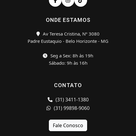
ONDE ESTAMOS
Av Teresa Cristina, Nº 3080
Padre Eustaquio - Belo Horizonte - MG
Seg a Sex: 8h às 19h
Sábado: 9h às 16h
CONTATO
(31) 3411-1380
(31) 99898-9060
Fale Conosco